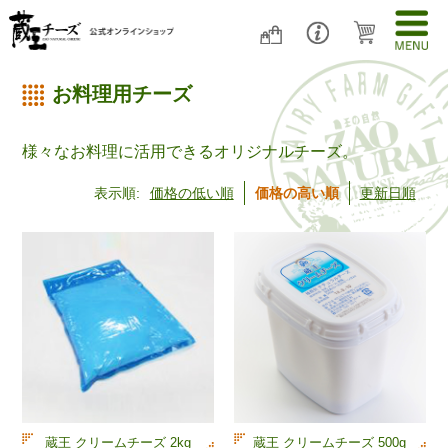
お料理用チーズ
様々なお料理に活用できるオリジナルチーズ。
表示順:
価格の低い順
価格の高い順
更新日順
蔵王 クリームチーズ 2kg
蔵王 クリームチーズ 500g