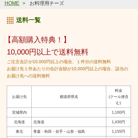
HOME
お料理用チーズ
送料一覧
【高額購入特典！】
10,000円以上で送料無料
ご注文合計が10,000円以上の場合、１件分の送料無料
お届け先１件あたりの合計金額が10,000円以上の場合、該当の
お届け先への送料無料
料金
お届け先
都道府県名
(クール便含
む)
宮城県内
1,100円
北海道
北海道
1,430円
東北
青森・秋田・岩手・山形・福島
1,155円