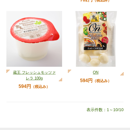
（税込み）
蔵王 フレッシュモッツァ
ON
レラ 100g
594円
（税込み）
594円
（税込み）
表示件数：1～10/10