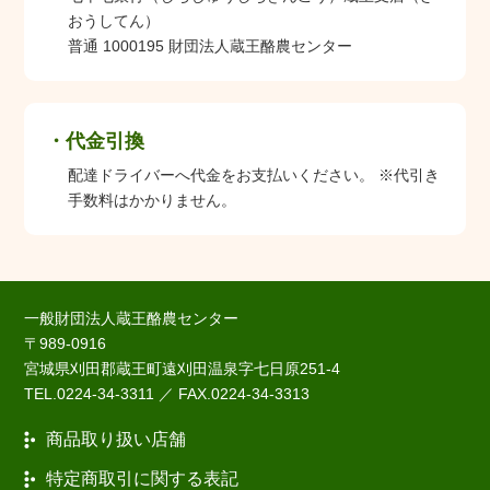
おうしてん）
普通 1000195 財団法人蔵王酪農センター
代金引換
配達ドライバーへ代金をお支払いください。 ※代引き
手数料はかかりません。
一般財団法人蔵王酪農センター
〒989-0916
宮城県刈田郡蔵王町遠刈田温泉字七日原251-4
TEL.0224-34-3311 ／ FAX.0224-34-3313
商品取り扱い店舗
特定商取引に関する表記