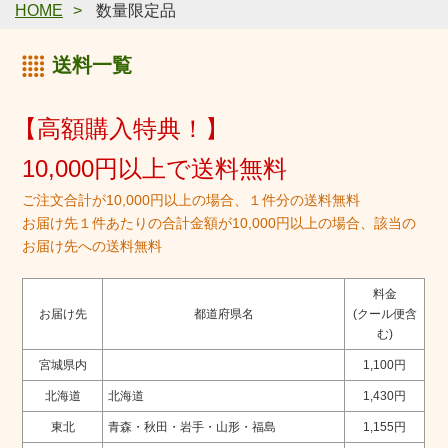
HOME
数量限定品
送料一覧
【高額購入特典！】
10,000円以上で送料無料
ご注文合計が10,000円以上の場合、１件分の送料無料
お届け先１件あたりの合計金額が10,000円以上の場合、該当の
お届け先への送料無料
料金
お届け先
都道府県名
(クール便含
む)
宮城県内
1,100円
北海道
北海道
1,430円
東北
青森・秋田・岩手・山形・福島
1,155円