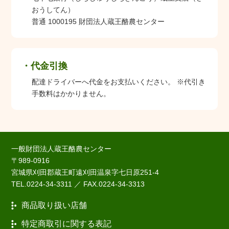
おうしてん）
普通 1000195 財団法人蔵王酪農センター
代金引換
配達ドライバーへ代金をお支払いください。 ※代引き
手数料はかかりません。
一般財団法人蔵王酪農センター
〒989-0916
宮城県刈田郡蔵王町遠刈田温泉字七日原251-4
TEL.0224-34-3311 ／ FAX.0224-34-3313
商品取り扱い店舗
特定商取引に関する表記