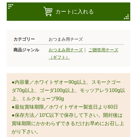
カートに入れる
カテゴリー
おつまみ用チーズ
商品ジャンル
おつまみ用チーズ
｜
ご贈答用チーズ
（ギフト）
●内容量／ホワイトザオー90g以上、スモークゴー
ダ70g以上、ゴーダ100g以上、モッツアレラ100g以
上、ミルクキューブ90g
●最短賞味期限／ホワイトザオー製造日より60日
●保存方法／10℃以下で保存して下さい。開封後は
賞味期限にかかわらずできるだけお早めにお召し上
がり下さい。