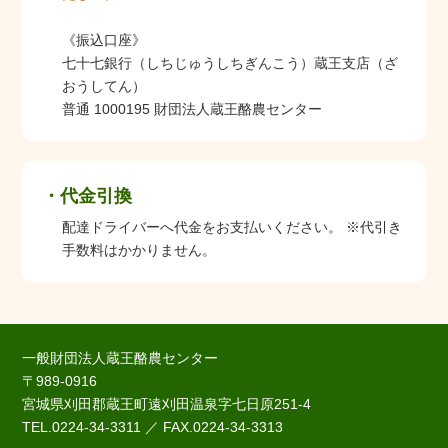
《振込口座》
七十七銀行（しちじゅうしちぎんこう）蔵王支店（ざ
おうしてん）
普通 1000195 財団法人蔵王酪農センター
代金引換
配達ドライバーへ代金をお支払いください。 ※代引き
手数料はかかりません。
一般財団法人蔵王酪農センター
〒989-0916
宮城県刈田郡蔵王町遠刈田温泉字七日原251-4
TEL.0224-34-3311 ／ FAX.0224-34-3313