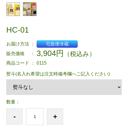
HC-01
お届け方法
：
宅急便冷蔵
3,904円
（税込み）
販売価格
：
商品コード
：
0115
熨斗(名入れ希望は注文時備考欄へご記入ください)
数量：
-
+