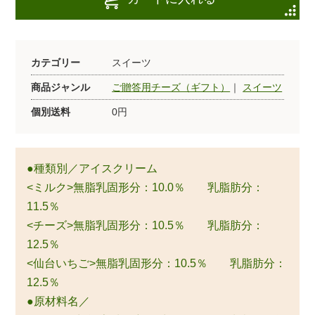
カテゴリー
スイーツ
商品ジャンル
ご贈答用チーズ（ギフト）
｜
スイーツ
個別送料
0円
●種類別／アイスクリーム
<ミルク>無脂乳固形分：10.0％ 乳脂肪分：
11.5％
<チーズ>無脂乳固形分：10.5％ 乳脂肪分：
12.5％
<仙台いちご>無脂乳固形分：10.5％ 乳脂肪分：
12.5％
●原材料名／