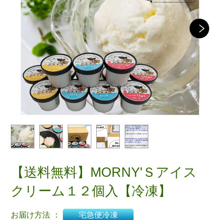
【送料無料】MORNY'Ｓアイス
クリーム１２個入【冷凍】
お届け方法
：
宅急便冷凍