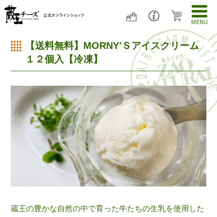
【送料無料】MORNY'Ｓアイスクリーム
１２個入【冷凍】
蔵王の豊かな自然の中で育った牛たちの生乳を使用した