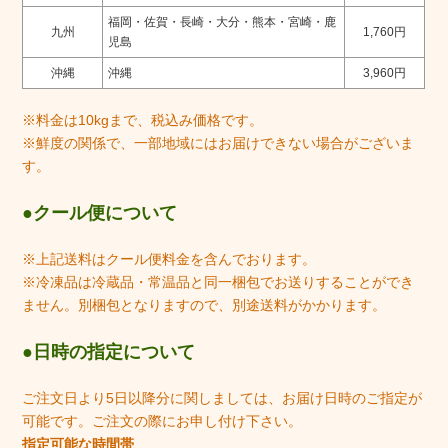
福岡・佐賀・長崎・大分・熊本・宮崎・鹿
九州
1,760円
児島
沖縄
沖縄
3,960円
※料金は10kgまで、税込み価格です。
※鮮度の関係で、一部地域にはお届けできない場合がございま
す。
クール便について
※上記送料はクール便料金を含んでおります。
※冷凍品は冷蔵品・常温品と同一梱包でお送りすることができ
ません。別梱包となりますので、別途送料がかかります。
日時の指定について
ご注文日より5日以降分に関しましては、お届け日時のご指定が
可能です。ご注文の際にお申し付け下さい。
指定可能な時間帯